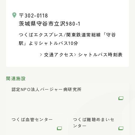
〒302-0118
茨城県守谷市立沢980-1
つくばエクスプレス/関東鉄道常総線「守谷
駅」よりシャトルバス10分
交通アクセス
シャトルバス時刻表
関連施設
認定NPO法人
バージャー病研究所
つくば血管センター
つくば難聴めまい
セ
ンター