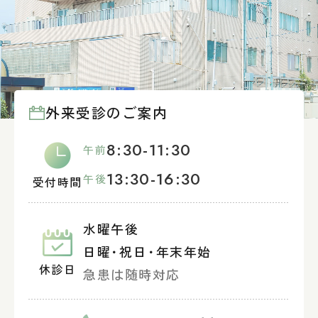
外来受診のご案内
8:30-11:30
午前
13:30-16:30
午後
受付時間
水曜午後
日曜
・
祝日
・
年末年始
休診日
急患は随時対応