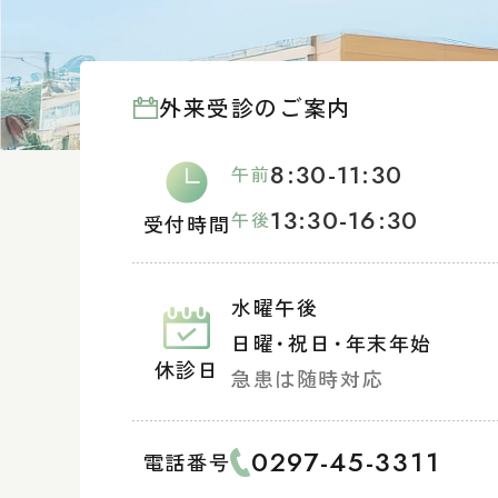
外来受診のご案内
8:30-11:30
午前
13:30-16:30
午後
受付時間
水曜午後
日曜
・
祝日
・
年末年始
休診日
急患は随時対応
0297-45-3311
電話番号