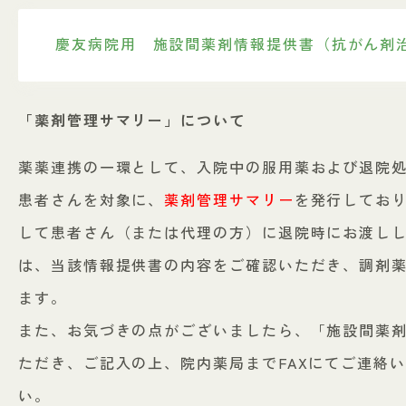
慶友病院用 施設間薬剤情報提供書（抗がん剤
「薬剤管理サマリー」について
薬薬連携の一環として、入院中の服用薬および退院
患者さんを対象に、
薬剤管理サマリー
を発行してお
して患者さん（または代理の方）に退院時にお渡し
は、当該情報提供書の内容をご確認いただき、調剤
ます。
また、お気づきの点がございましたら、「施設間薬
ただき、ご記入の上、院内薬局までFAXにてご連絡
い。