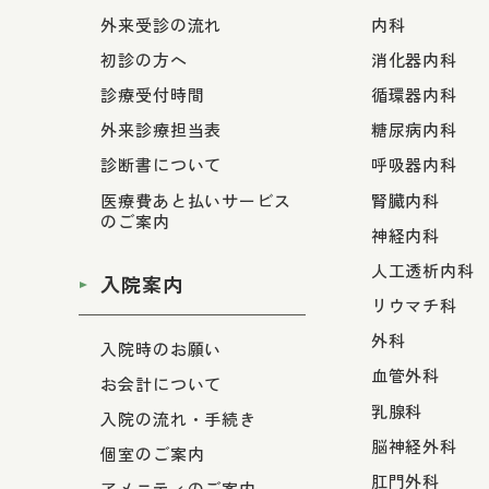
外来受診の流れ
内科
初診の方へ
消化器内科
診療受付時間
循環器内科
外来診療担当表
糖尿病内科
診断書について
呼吸器内科
医療費あと払いサービス
腎臓内科
のご案内
神経内科
人工透析内科
入院案内
リウマチ科
外科
入院時のお願い
血管外科
お会計について
乳腺科
入院の流れ・手続き
脳神経外科
個室のご案内
肛門外科
アメニティのご案内