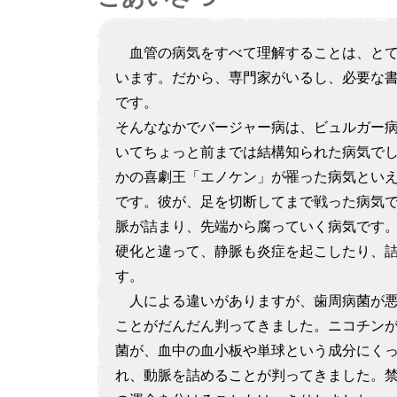
血管の病気をすべて理解することは、とて
います。だから、専門家がいるし、必要な
です。
そんななかでバージャー病は、ビュルガー
いてちょっと前までは結構知られた病気で
かの喜劇王「エノケン」が罹った病気とい
です。彼が、足を切断してまで戦った病気
脈が詰まり、先端から腐っていく病気です
硬化と違って、静脈も炎症を起こしたり、
す。
人による違いがありますが、歯周病菌が悪
ことがだんだん判ってきました。ニコチン
菌が、血中の血小板や単球という成分にく
れ、動脈を詰めることが判ってきました。