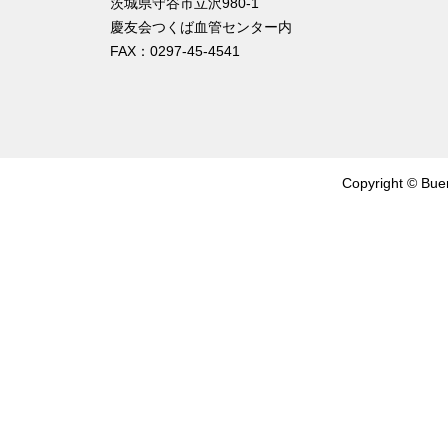
茨城県守谷市立沢980-1
慶友会つくば血管センター内
FAX：0297-45-4541
Copyright ©
Buer