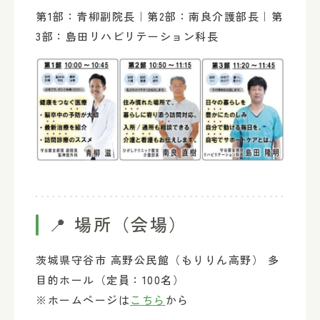
第1部：青柳副院長｜第2部：南良介護部長｜第
3部：島田リハビリテーション科長
📍 場所（会場）
茨城県守谷市 高野公民館（もりりん高野） 多
目的ホール（定員：100名）
※ホームページは
こちら
から