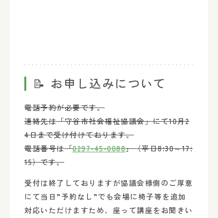
📝 お申し込みについて
電話予約が必要です。
連絡先は「守谷市社会福祉協議会」にて10月2
4日まで受け付けております。
電話番号は「
0297-45-0088
」（平日8:30～17:
15）です。
受付は終了しておりますが協議会様側のご厚意
にて当日”予約なし”でも会場に椅子等を追加
対応いただけますため、座って講座をお聞きい