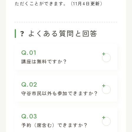
ただくことができます。（11月4日更新）
❓ よくある質問と回答
Q.01
講座は無料ですか？
無料です。
Q.02
守谷市民以外も参加できますか？
守谷市民の方も市外の方も、どなたでも
Q.03
参加できます。
予約（席含む）できますか？