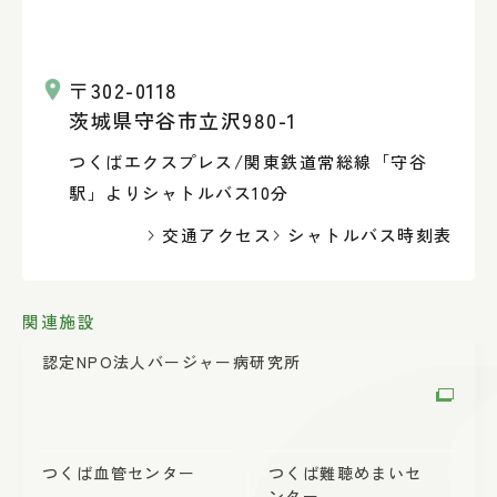
〒302-0118
茨城県守谷市立沢980-1
つくばエクスプレス/関東鉄道常総線「守谷
駅」よりシャトルバス10分
交通アクセス
シャトルバス時刻表
関連施設
認定NPO法人
バージャー病研究所
つくば血管センター
つくば難聴めまい
セ
ンター