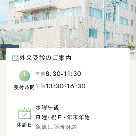
外来受診のご案内
8:30-11:30
午前
13:30-16:30
午後
受付時間
水曜午後
日曜
・
祝日
・
年末年始
休診日
急患は随時対応