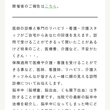
開催後のご報告は
こちら
。
医師の診療と専門のリハビリ・看護・介護スタ
ッフがご自宅からあなたの回復を支えます。訪
問で受けることができるって聞いたことがある
けど将来のこと、医療費、介護など、不安がた
くさん・・・。
保険適用で医療や介護・看護を受けることがで
きる事など、医師、看護師、リハビリ、介護ス
タッフみんなが皆さんと一緒に顔の見える訪問
診療についてお伝えします。
脳卒中（脳梗塞、脳出血、くも膜下出血）は予
防することが重要です。当院での最新の脳卒中
治療を紹介し、脳卒中になってしまった時にど