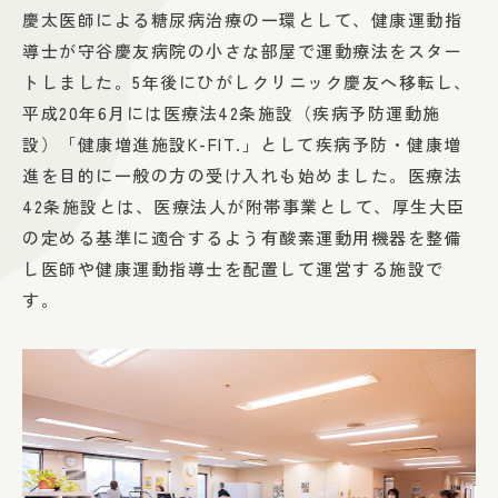
慶太医師による糖尿病治療の一環として、健康運動指
導士が守谷慶友病院の小さな部屋で運動療法をスター
トしました。5年後にひがしクリニック慶友へ移転し、
平成20年6月には医療法42条施設（疾病予防運動施
設）「健康増進施設K-FIT.」として疾病予防・健康増
進を目的に一般の方の受け入れも始めました。医療法
42条施設とは、医療法人が附帯事業として、厚生大臣
の定める基準に適合するよう有酸素運動用機器を整備
し医師や健康運動指導士を配置して運営する施設で
す。