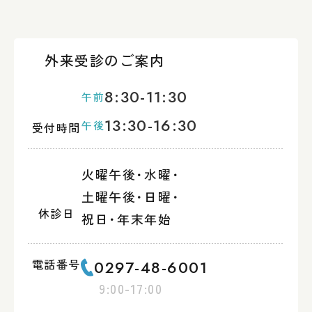
外来受診のご案内
8:30-11:30
午前
13:30-16:30
午後
受付時間
火曜午後
・
水曜
・
土曜午後
・
日曜
・
休診日
祝日
・
年末年始
電話番号
0297-48-6001
9:00-17:00