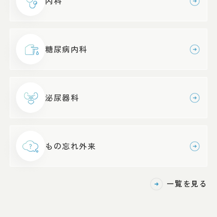
内科
糖尿病内科
泌尿器科
もの忘れ
外来
一覧を見る