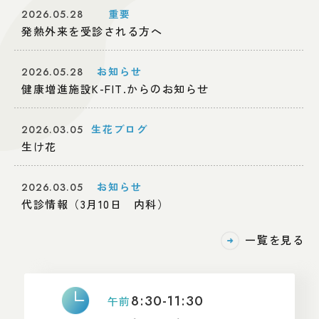
重要
2026.05.28
2
発熱外来を受診される方へ
お知らせ
2026.05.28
2
健康増進施設K-FIT.からのお知らせ
生花ブログ
2026.03.05
2
生け花
お知らせ
2026.03.05
2
代診情報（3月10日 内科）
一覧を見る
8:30-11:30
午前