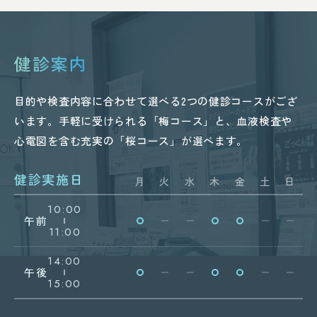
健診案内
目的や検査内容に合わせて選べる2つの健診コースがござ
います。手軽に受けられる「梅コース」と、血液検査や
心電図を含む充実の「桜コース」が選べます。
健診実施日
月
火
水
木
金
土
日
10:00
午前
11:00
14:00
午後
15:00