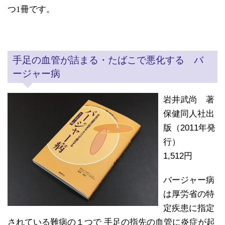
つ1冊です。
手足の血管が詰まる・たばこで悪化する バ
ージャー病
岩井武尚 著
保健同人社出
版（2011年発
行）
1,512円
バージャー病
は厚労省の特
定疾患に指定
されている難病の１つで 手足の指先の血管に炎症が起