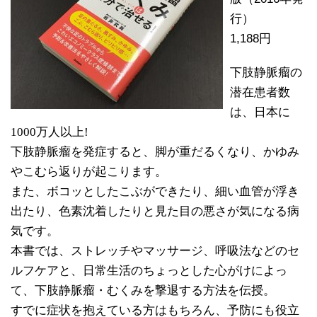
行）
1,188円
下肢静脈瘤の
潜在患者数
は、日本に
1000万人以上!
下肢静脈瘤を発症すると、脚が重だるくなり、かゆみ
やこむら返りが起こります。
また、ボコッとしたこぶができたり、細い血管が浮き
出たり、色素沈着したりと見た目の悪さが気になる病
気です。
本書では、ストレッチやマッサージ、呼吸法などのセ
ルフケアと、日常生活のちょっとした心がけによっ
て、下肢静脈瘤・むくみを撃退する方法を伝授。
すでに症状を抱えている方はもちろん、予防にも役立