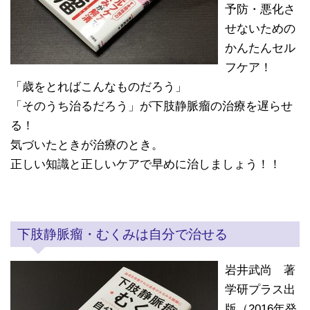
予防・悪化さ
せないための
かんたんセル
フケア！
「歳をとればこんなものだろう」
「そのうち治るだろう」が下肢静脈瘤の治療を遅らせ
る！
気づいたときが治療のとき。
正しい知識と正しいケアで早めに治しましょう！！
下肢静脈瘤・むくみは自分で治せる
岩井武尚 著
学研プラス出
版（2016年発