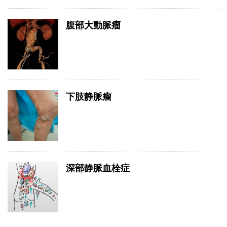
腹部大動脈瘤
下肢静脈瘤
深部静脈血栓症