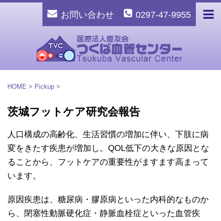
お問い合わせ
0297-47-9955
HOME
>
Pickup
>
茨城フットケア研究会報告
人口構成の高齢化、生活習慣の増加に伴い、下肢に病
変をきたす疾患が増加し。QOL低下の大きな原因とな
ることから、フットケアの重要性がますます高まって
います。
原因疾患は、糖尿病・膠原病といった内科的なものか
ら、閉塞性動脈硬化症・静脈血栓症といった血管疾