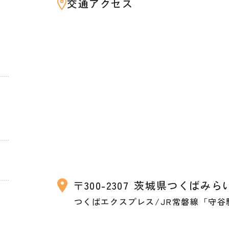
交通アクセス
〒300-2307
茨城県つくばみらい市
つくばエクスプレス/JR常磐線「守