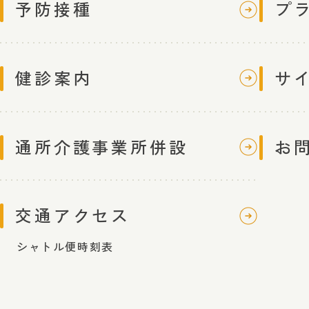
予防接種
プ
健診案内
サ
通所介護事業所併設
お
交通アクセス
シャトル便時刻表