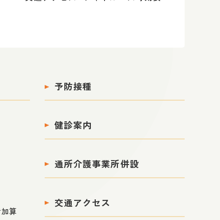
予防接種
健診案内
通所介護事業所併設
交通アクセス
備加算