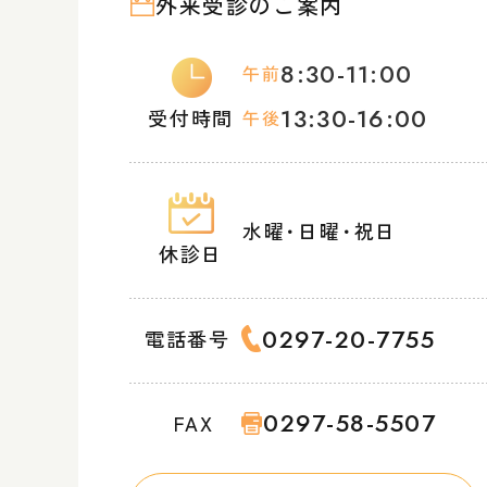
外来受診のご案内
8:30-11:00
午前
13:30-16:00
受付時間
午後
水曜
・
日曜
・
祝日
休診日
0297-20-7755
電話番号
0297-58-5507
FAX